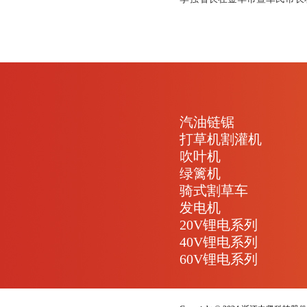
汽油链锯
打草机割灌机
吹叶机
绿篱机
骑式割草车
发电机
20V锂电系列
40V锂电系列
60V锂电系列