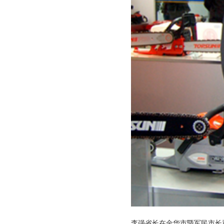
李强省长在金华市暨军民市长