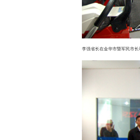
李强省长在金华市暨军民市长