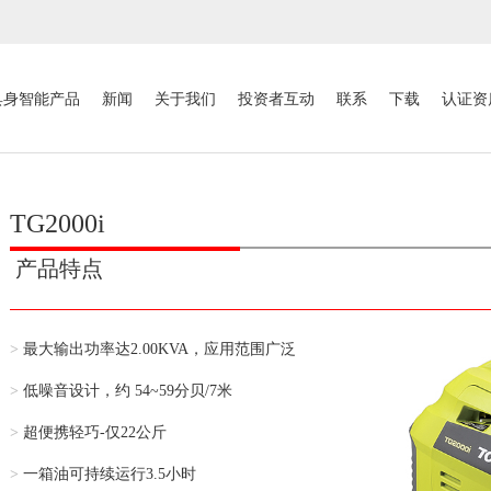
具身智能产品
新闻
关于我们
投资者互动
联系
下载
认证资
TG2000i
产品特点
>
最大输出功率达2.00KVA，应用范围广泛
>
低噪音设计，约 54~59分贝/7米
>
超便携轻巧-仅22公斤
>
一箱油可持续运行3.5小时