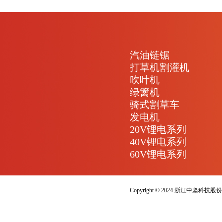
汽油链锯
打草机割灌机
吹叶机
绿篱机
骑式割草车
发电机
20V锂电系列
40V锂电系列
60V锂电系列
Copyright © 2024 浙江中坚