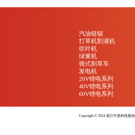
汽油链锯
打草机割灌机
吹叶机
绿篱机
骑式割草车
发电机
20V锂电系列
40V锂电系列
60V锂电系列
Copyright © 2024 浙江中坚