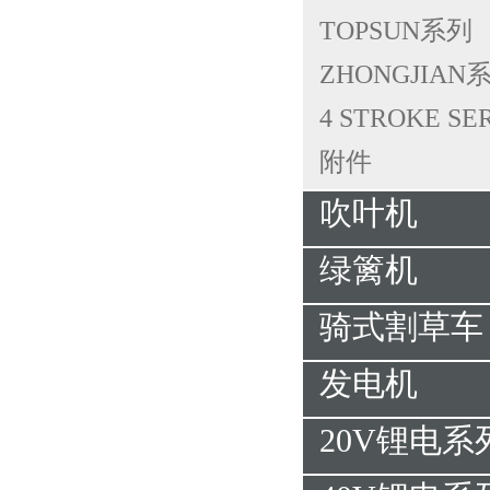
TOPSUN系列
ZHONGJIAN
4 STROKE SE
附件
吹叶机
绿篱机
骑式割草车
发电机
20V锂电系