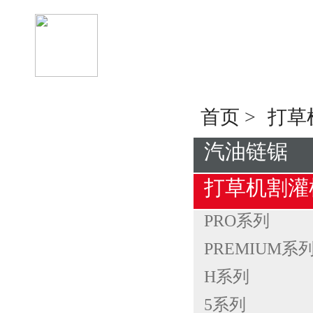
首页
>
打草
汽油链锯
打草机割灌
PRO系列
PREMIUM系
H系列
5系列