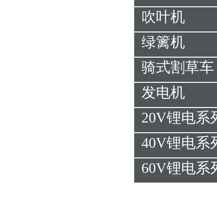
吹叶机
绿篱机
骑式割草车
发电机
20V锂电系
40V锂电系
60V锂电系