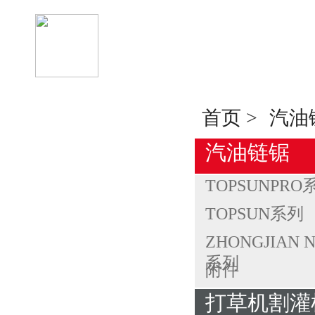
首页
>
汽油
汽油链锯
TOPSUNPRO
TOPSUN系列
ZHONGJIAN 
系列
附件
打草机割灌